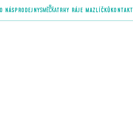
O NÁS
PRODEJNY
TRHY RÁJE MAZLÍČKŮ
KONTAK