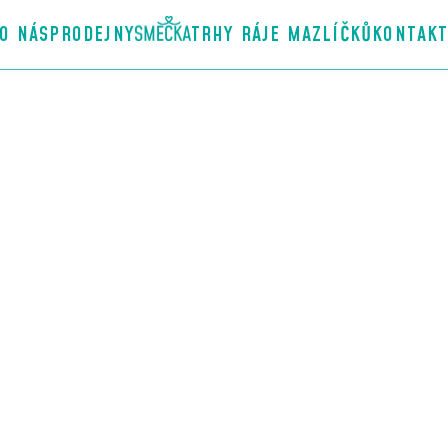
O NÁS
PRODEJNY
TRHY RÁJE MAZLÍČKŮ
KONTAK