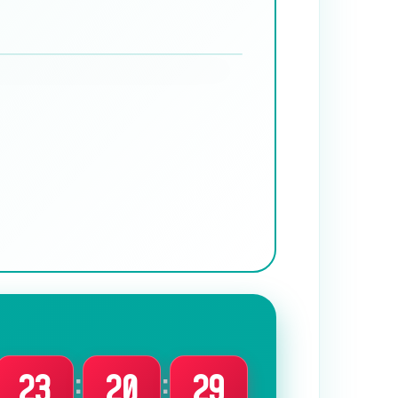
:
:
23
20
27