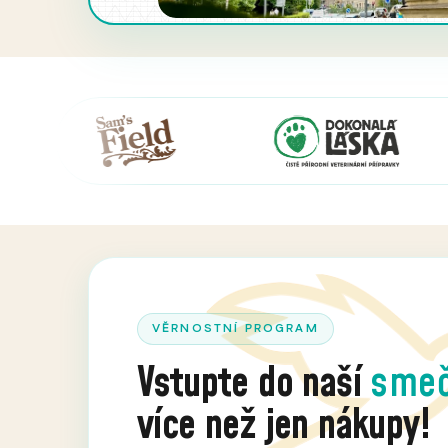
VĚRNOSTNÍ PROGRAM
Vstupte do naší
sme
více než jen nákupy!