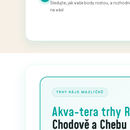
Sledujte, jak vaše body rostou, a rozhodně
na vás!
TRHY RÁJE MAZLÍČKŮ
Akva-tera trhy
R
Chodově a Chebu