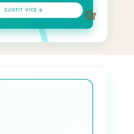
ZJISTIT VÍCE