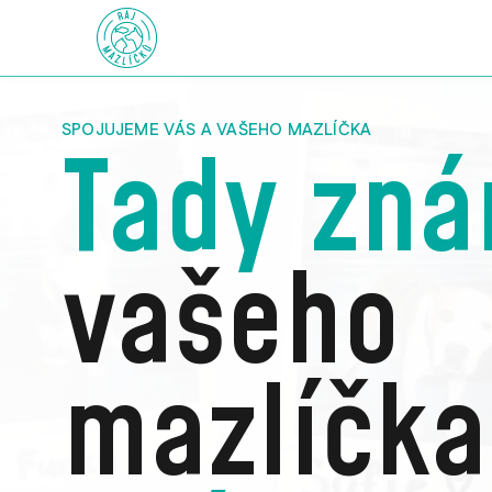
SPOJUJEME VÁS A VAŠEHO MAZLÍČKA
Tady zn
vašeho
mazlíčka