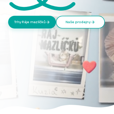
Trhy Ráje mazlíčků
Naše prodejny