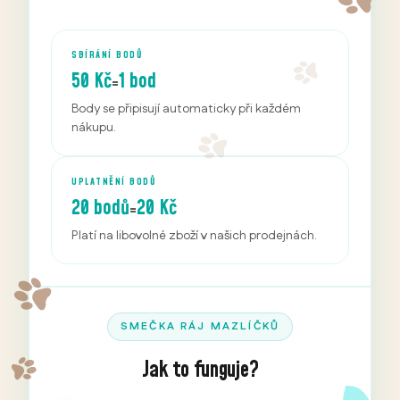
SBÍRÁNÍ BODŮ
50 Kč
1 bod
=
Body se připisují automaticky při každém
nákupu.
UPLATNĚNÍ BODŮ
20 bodů
20 Kč
=
Platí na libovolné zboží v našich prodejnách.
SMEČKA RÁJ MAZLÍČKŮ
Jak to funguje?