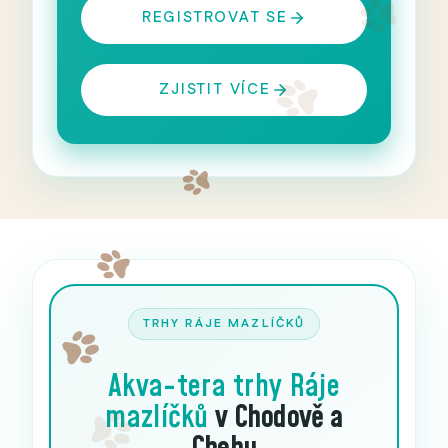
REGISTROVAT SE
ZJISTIT VÍCE
TRHY RÁJE MAZLÍČKŮ
Akva-tera trhy
Ráje
mazlíčků
v Chodově a