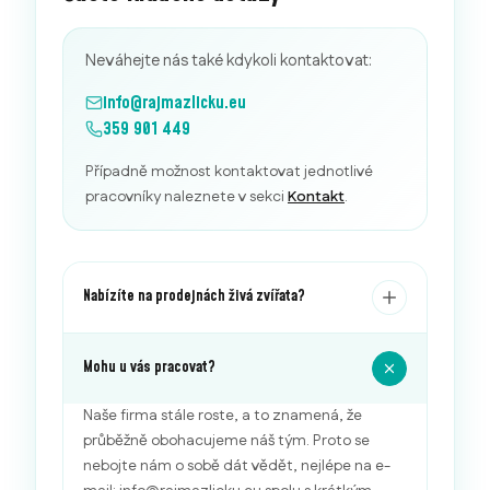
Neváhejte nás také kdykoli kontaktovat:
info@rajmazlicku.eu
359 901 449
Případně možnost kontaktovat jednotlivé
pracovníky naleznete v sekci
Kontakt
.
Nabízíte na prodejnách živá zvířata?
Mohu u vás pracovat?
Naše firma stále roste, a to znamená, že
průběžně obohacujeme náš tým. Proto se
nebojte nám o sobě dát vědět, nejlépe na e-