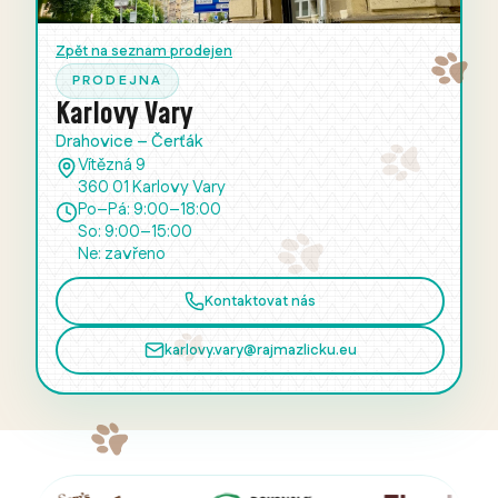
Zpět na seznam prodejen
PRODEJNA
Karlovy Vary
Drahovice – Čerťák
Vítězná 9
360 01 Karlovy Vary
Po–Pá: 9:00–18:00
So: 9:00–15:00
Ne: zavřeno
Kontaktovat nás
karlovy.vary@rajmazlicku.eu