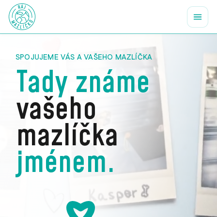
SPOJUJEME VÁS A VAŠEHO MAZLÍČKA
Tady známe
vašeho
mazlíčka
jménem.