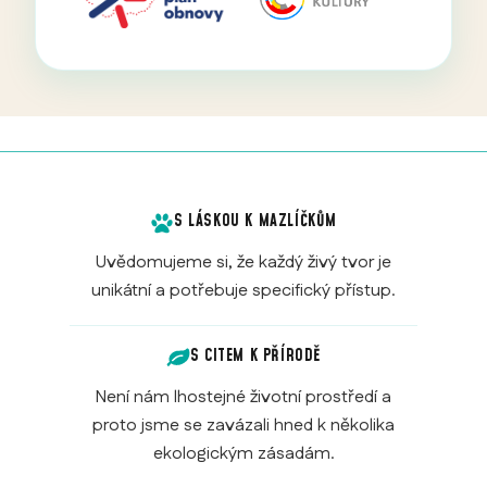
S LÁSKOU K MAZLÍČKŮM
Uvědomujeme si, že každý živý tvor je
unikátní a potřebuje specifický přístup.
S CITEM K PŘÍRODĚ
Není nám lhostejné životní prostředí a
proto jsme se zavázali hned k několika
ekologickým zásadám.