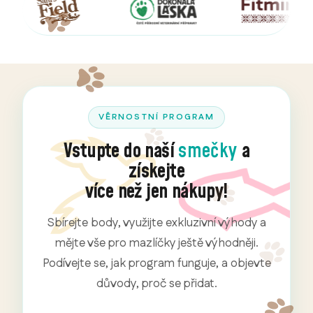
VĚRNOSTNÍ PROGRAM
Vstupte do naší
smečky
a
získejte
více než jen nákupy!
Sbírejte body, využijte exkluzivní výhody a
mějte vše pro mazlíčky ještě výhodněji.
Podívejte se, jak program funguje, a objevte
důvody, proč se přidat.