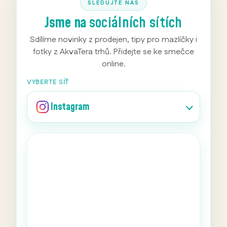
SLEDUJTE NÁS
Jsme na
sociálních sítích
Sdílíme novinky z prodejen, tipy pro mazlíčky i
fotky z AkvaTera trhů. Přidejte se ke smečce
online.
VYBERTE SÍŤ
Instagram