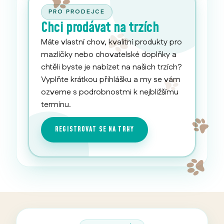
PRO PRODEJCE
Chci prodávat na trzích
Máte vlastní chov, kvalitní produkty pro
mazlíčky nebo chovatelské doplňky a
chtěli byste je nabízet na našich trzích?
Vyplňte krátkou přihlášku a my se vám
ozveme s podrobnostmi k nejbližšímu
termínu.
REGISTROVAT SE NA TRHY