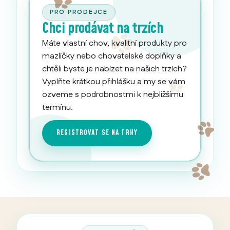
PRO PRODEJCE
Chci prodávat na trzích
Máte vlastní chov, kvalitní produkty pro
mazlíčky nebo chovatelské doplňky a
chtěli byste je nabízet na našich trzích?
Vyplňte krátkou přihlášku a my se vám
ozveme s podrobnostmi k nejbližšímu
termínu.
REGISTROVAT SE NA TRHY