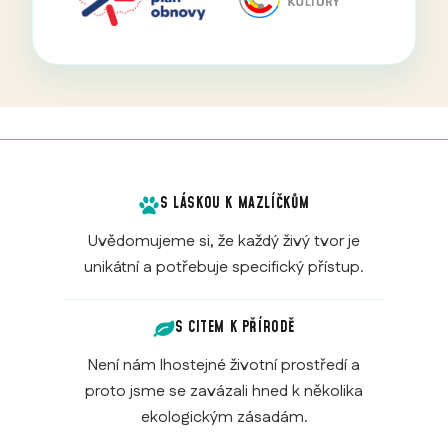
S LÁSKOU K MAZLÍČKŮM
Uvědomujeme si, že každý živý tvor je
unikátní a potřebuje specifický přístup.
S CITEM K PŘÍRODĚ
Není nám lhostejné životní prostředí a
proto jsme se zavázali hned k několika
ekologickým zásadám.