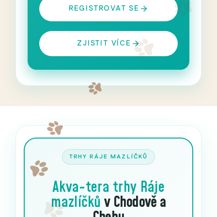
REGISTROVAT SE
ZJISTIT VÍCE
TRHY RÁJE MAZLÍČKŮ
Akva-tera trhy
Ráje
mazlíčků
v Chodově a