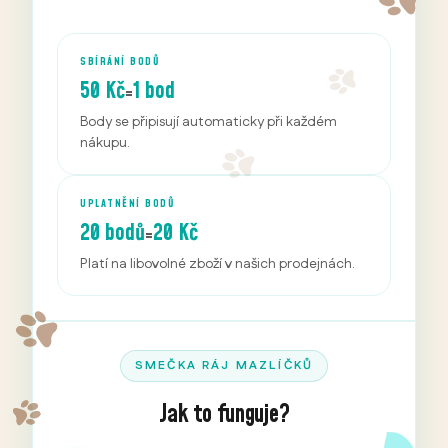
SBÍRÁNÍ BODŮ
50 Kč
1 bod
=
Body se připisují automaticky při každém
nákupu.
UPLATNĚNÍ BODŮ
20 bodů
20 Kč
=
Platí na libovolné zboží v našich prodejnách.
SMEČKA RÁJ MAZLÍČKŮ
Jak to funguje?