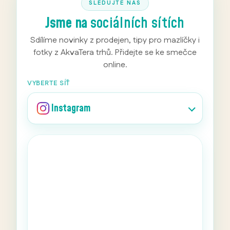
SLEDUJTE NÁS
Jsme na
sociálních sítích
Sdílíme novinky z prodejen, tipy pro mazlíčky i
fotky z AkvaTera trhů. Přidejte se ke smečce
online.
VYBERTE SÍŤ
Instagram