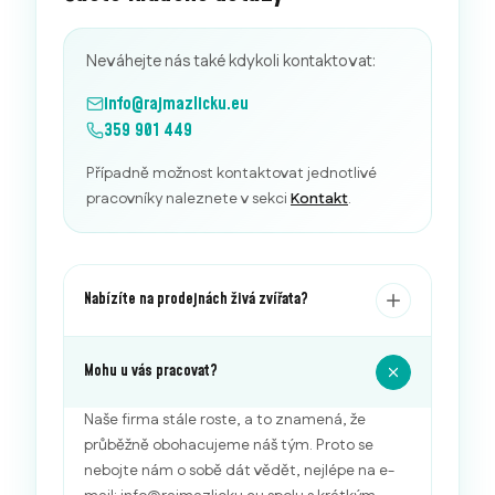
Neváhejte nás také kdykoli kontaktovat:
info@rajmazlicku.eu
359 901 449
Případně možnost kontaktovat jednotlivé
pracovníky naleznete v sekci
Kontakt
.
Nabízíte na prodejnách živá zvířata?
Mohu u vás pracovat?
Naše firma stále roste, a to znamená, že
průběžně obohacujeme náš tým. Proto se
nebojte nám o sobě dát vědět, nejlépe na e-