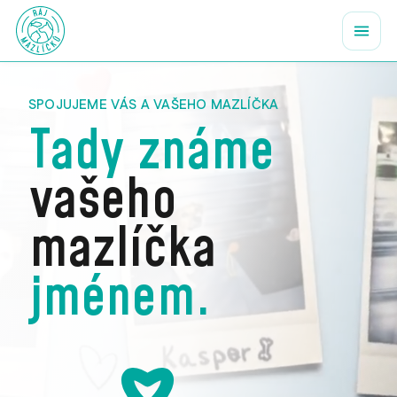
SPOJUJEME VÁS A VAŠEHO MAZLÍČKA
Tady známe
vašeho
mazlíčka
jménem.