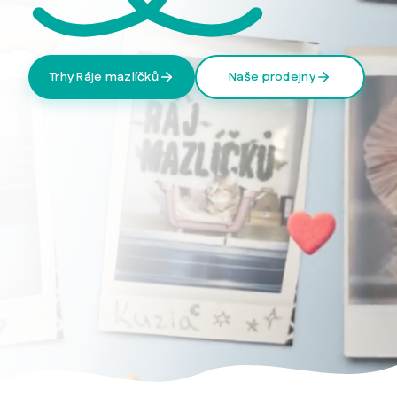
Trhy Ráje mazlíčků
Naše prodejny