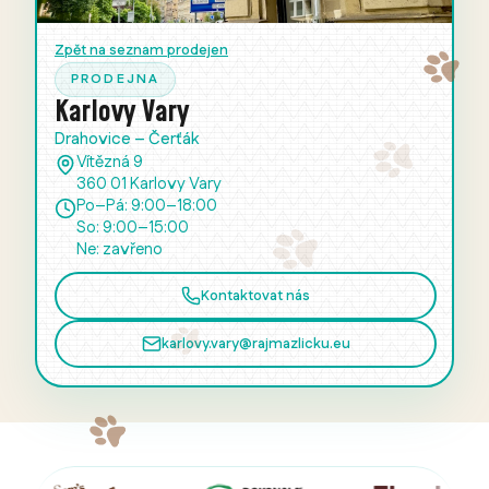
Zpět na seznam prodejen
PRODEJNA
Karlovy Vary
Drahovice – Čerťák
Vítězná 9
360 01 Karlovy Vary
Po–Pá: 9:00–18:00
So: 9:00–15:00
Ne: zavřeno
Kontaktovat nás
karlovy.vary@rajmazlicku.eu