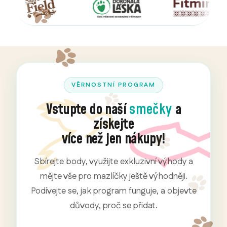
VĚRNOSTNÍ PROGRAM
Vstupte do naší
smečky
a
získejte
více než jen nákupy!
Sbírejte body, využijte exkluzivní výhody a
mějte vše pro mazlíčky ještě výhodněji.
Podívejte se, jak program funguje, a objevte
důvody, proč se přidat.