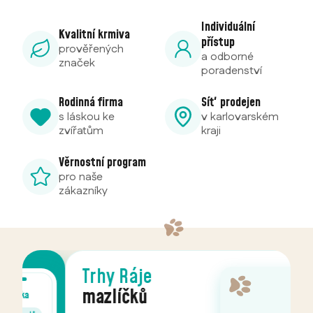
Individuální
Kvalitní krmiva
přístup
prověřených
a odborné
značek
poradenství
Rodinná firma
Síť prodejen
s láskou ke
v karlovarském
zvířatům
kraji
Věrnostní program
pro naše
zákazníky
Trhy Ráje
mazlíčků