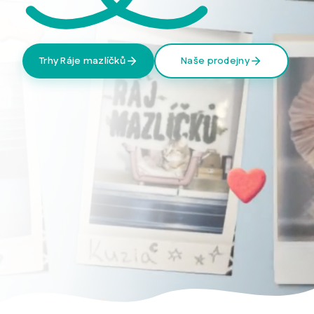
Trhy Ráje mazlíčků
Naše prodejny