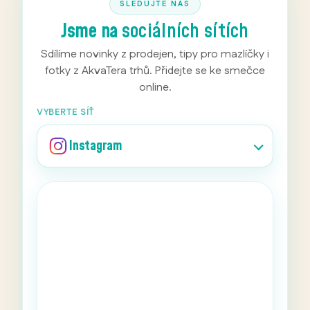
SLEDUJTE NÁS
Jsme na
sociálních sítích
Sdílíme novinky z prodejen, tipy pro mazlíčky i
fotky z AkvaTera trhů. Přidejte se ke smečce
online.
VYBERTE SÍŤ
Instagram