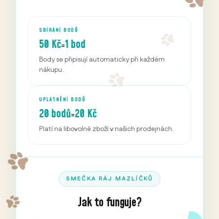
SBÍRÁNÍ BODŮ
50 Kč
1 bod
=
Body se připisují automaticky při každém
nákupu.
UPLATNĚNÍ BODŮ
20 bodů
20 Kč
=
Platí na libovolné zboží v našich prodejnách.
SMEČKA RÁJ MAZLÍČKŮ
Jak to funguje?