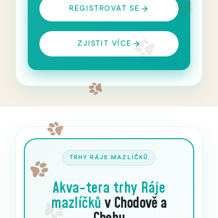
REGISTROVAT SE
ZJISTIT VÍCE
TRHY RÁJE MAZLÍČKŮ
Akva-tera trhy
Ráje
mazlíčků
v Chodově a