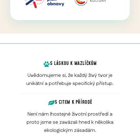
S LÁSKOU K MAZLÍČKŮM
Uvědomujeme si, že každý živý tvor je
unikátní a potřebuje specifický přístup.
S CITEM K PŘÍRODĚ
Není nám lhostejné životní prostředí a
proto jsme se zavázali hned k několika
ekologickým zásadám.