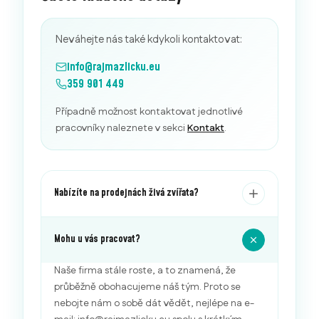
Neváhejte nás také kdykoli kontaktovat:
info@rajmazlicku.eu
359 901 449
Případně možnost kontaktovat jednotlivé
pracovníky naleznete v sekci
Kontakt
.
Nabízíte na prodejnách živá zvířata?
Mohu u vás pracovat?
Naše firma stále roste, a to znamená, že
průběžně obohacujeme náš tým. Proto se
nebojte nám o sobě dát vědět, nejlépe na e-