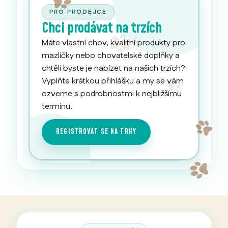
PRO PRODEJCE
Chci prodávat na trzích
Máte vlastní chov, kvalitní produkty pro
mazlíčky nebo chovatelské doplňky a
chtěli byste je nabízet na našich trzích?
Vyplňte krátkou přihlášku a my se vám
ozveme s podrobnostmi k nejbližšímu
termínu.
REGISTROVAT SE NA TRHY