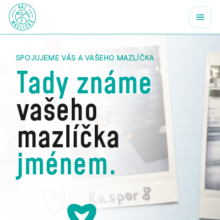
SPOJUJEME VÁS A VAŠEHO MAZLÍČKA
Tady známe
vašeho
mazlíčka
jménem.