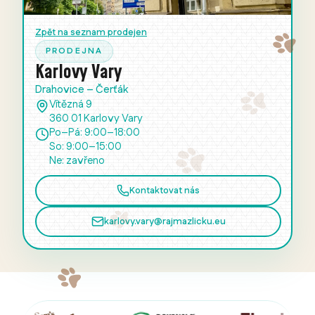
Zpět na seznam prodejen
PRODEJNA
Karlovy Vary
Drahovice – Čerťák
Vítězná 9
360 01 Karlovy Vary
Po–Pá: 9:00–18:00
So: 9:00–15:00
Ne: zavřeno
Kontaktovat nás
karlovy.vary@rajmazlicku.eu