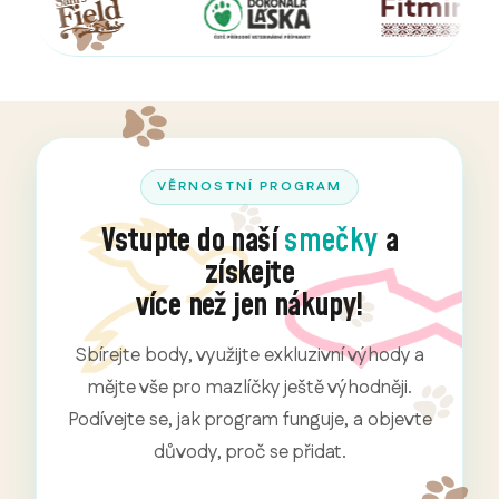
VĚRNOSTNÍ PROGRAM
Vstupte do naší
smečky
a
získejte
více než jen nákupy!
Sbírejte body, využijte exkluzivní výhody a
mějte vše pro mazlíčky ještě výhodněji.
Podívejte se, jak program funguje, a objevte
důvody, proč se přidat.