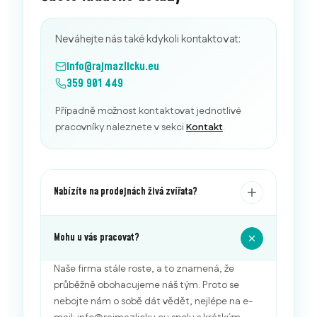
Neváhejte nás také kdykoli kontaktovat:
info@rajmazlicku.eu
359 901 449
Případně možnost kontaktovat jednotlivé
pracovníky naleznete v sekci
Kontakt
.
Nabízíte na prodejnách živá zvířata?
Mohu u vás pracovat?
Naše firma stále roste, a to znamená, že
průběžně obohacujeme náš tým. Proto se
nebojte nám o sobě dát vědět, nejlépe na e-