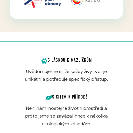
S LÁSKOU K MAZLÍČKŮM
Uvědomujeme si, že každý živý tvor je
unikátní a potřebuje specifický přístup.
S CITEM K PŘÍRODĚ
Není nám lhostejné životní prostředí a
proto jsme se zavázali hned k několika
ekologickým zásadám.