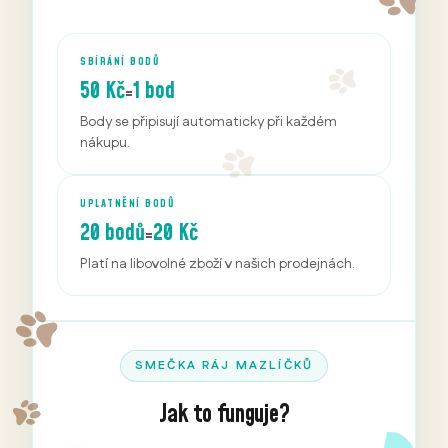
SBÍRÁNÍ BODŮ
50 Kč
1 bod
=
Body se připisují automaticky při každém
nákupu.
UPLATNĚNÍ BODŮ
20 bodů
20 Kč
=
Platí na libovolné zboží v našich prodejnách.
SMEČKA RÁJ MAZLÍČKŮ
Jak to funguje?