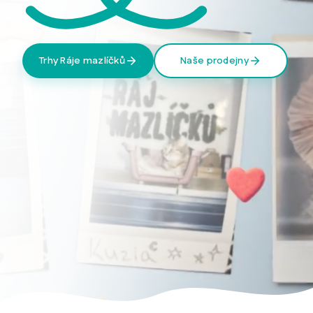
Trhy Ráje mazlíčků
Naše prodejny