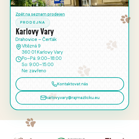
Zpět na seznam prodejen
PRODEJNA
Karlovy Vary
Drahovice – Čerťák
Vítězná 9
360 01 Karlovy Vary
Po–Pá: 9:00–18:00
So: 9:00–15:00
Ne: zavřeno
Kontaktovat nás
karlovy.vary@rajmazlicku.eu