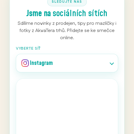
SLEDUJTE NÁS
Jsme na
sociálních sítích
Sdílíme novinky z prodejen, tipy pro mazlíčky i
fotky z AkvaTera trhů. Přidejte se ke smečce
online.
VYBERTE SÍŤ
Instagram