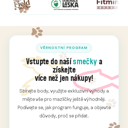
VĚRNOSTNÍ PROGRAM
Vstupte do naší
smečky
a
získejte
více než jen nákupy!
Sbírejte body, využijte exkluzivní výhody a
mějte vše pro mazlíčky ještě výhodněji.
Podívejte se, jak program funguje, a objevte
důvody, proč se přidat.