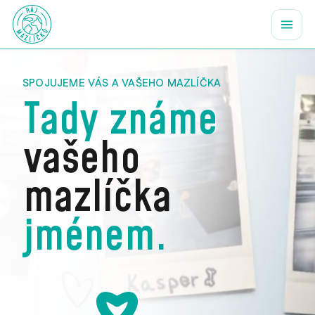
SPOJUJEME VÁS A VAŠEHO MAZLÍČKA
Tady známe
vašeho
mazlíčka
jménem.