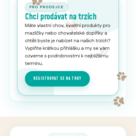
PRO PRODEJCE
Chci prodávat na trzích
Máte vlastní chov, kvalitní produkty pro
mazlíčky nebo chovatelské doplňky a
chtěli byste je nabízet na našich trzích?
Vyplňte krátkou přihlášku a my se vám
ozveme s podrobnostmi k nejbližšímu
termínu.
REGISTROVAT SE NA TRHY