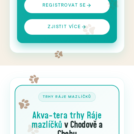
REGISTROVAT SE
ZJISTIT VÍCE
TRHY RÁJE MAZLÍČKŮ
Akva-tera trhy
Ráje
mazlíčků
v Chodově a