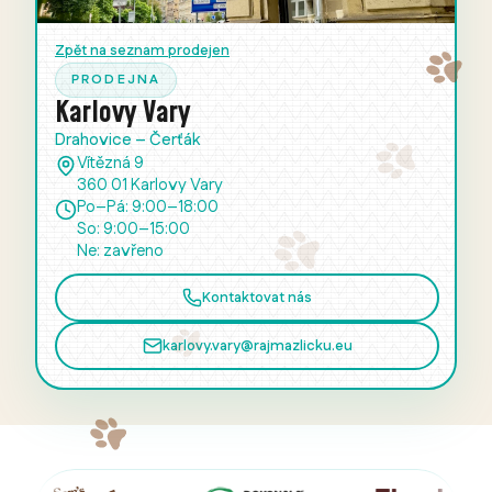
Zpět na seznam prodejen
PRODEJNA
Karlovy Vary
Drahovice – Čerťák
Vítězná 9
360 01 Karlovy Vary
Po–Pá: 9:00–18:00
So: 9:00–15:00
Ne: zavřeno
Kontaktovat nás
karlovy.vary@rajmazlicku.eu