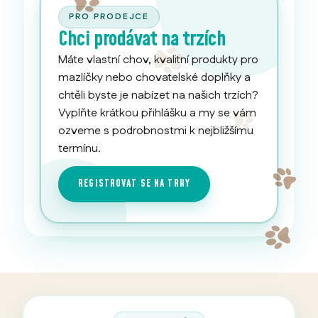
PRO PRODEJCE
Chci prodávat na trzích
Máte vlastní chov, kvalitní produkty pro
mazlíčky nebo chovatelské doplňky a
chtěli byste je nabízet na našich trzích?
Vyplňte krátkou přihlášku a my se vám
ozveme s podrobnostmi k nejbližšímu
termínu.
REGISTROVAT SE NA TRHY