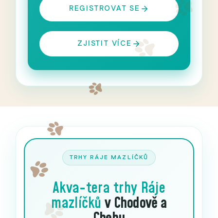
REGISTROVAT SE
ZJISTIT VÍCE
TRHY RÁJE MAZLÍČKŮ
Akva-tera trhy
Ráje
mazlíčků
v Chodově a