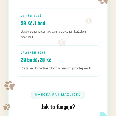
SBÍRÁNÍ BODŮ
50 Kč
1 bod
=
Body se připisují automaticky při každém
nákupu.
UPLATNĚNÍ BODŮ
20 bodů
20 Kč
=
Platí na libovolné zboží v našich prodejnách.
SMEČKA RÁJ MAZLÍČKŮ
Jak to funguje?