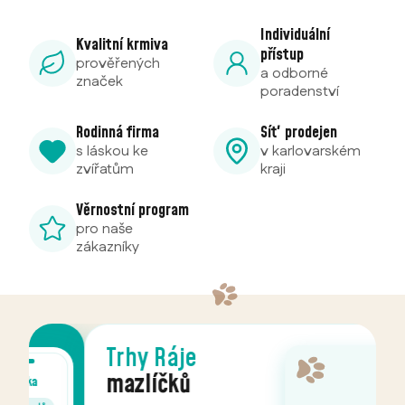
Individuální
Kvalitní krmiva
přístup
prověřených
a odborné
značek
poradenství
Rodinná firma
Síť prodejen
s láskou ke
v karlovarském
zvířatům
kraji
Věrnostní program
pro naše
zákazníky
Trhy Ráje
mazlíčků