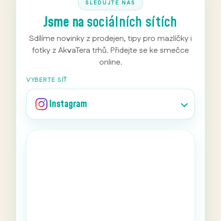
SLEDUJTE NÁS
Jsme na
sociálních sítích
Sdílíme novinky z prodejen, tipy pro mazlíčky i
fotky z AkvaTera trhů. Přidejte se ke smečce
online.
VYBERTE SÍŤ
Instagram