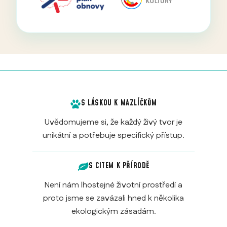
S LÁSKOU K MAZLÍČKŮM
Uvědomujeme si, že každý živý tvor je
unikátní a potřebuje specifický přístup.
S CITEM K PŘÍRODĚ
Není nám lhostejné životní prostředí a
proto jsme se zavázali hned k několika
ekologickým zásadám.