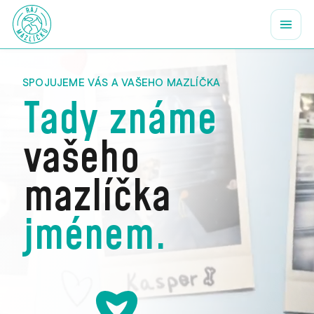
SPOJUJEME VÁS A VAŠEHO MAZLÍČKA
Tady známe
vašeho
mazlíčka
jménem.