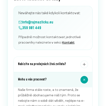
Neváhejte nás také kdykoli kontaktovat:
info@rajmazlicku.eu
359 901 449
Případně možnost kontaktovat jednotlivé
pracovníky naleznete v sekci
Kontakt
.
Nabízíte na prodejnách živá zvířata?
Mohu u vás pracovat?
Naše firma stále roste, a to znamená, že
průběžně obohacujeme náš tým. Proto se
nebojte nám o sobě dát vědět, nejlépe na e-