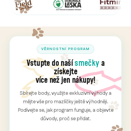
VĚRNOSTNÍ PROGRAM
Vstupte do naší
smečky
a
získejte
více než jen nákupy!
Sbírejte body, využijte exkluzivní výhody a
mějte vše pro mazlíčky ještě výhodněji.
Podívejte se, jak program funguje, a objevte
důvody, proč se přidat.