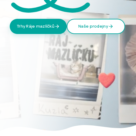
Trhy Ráje mazlíčků
Naše prodejny