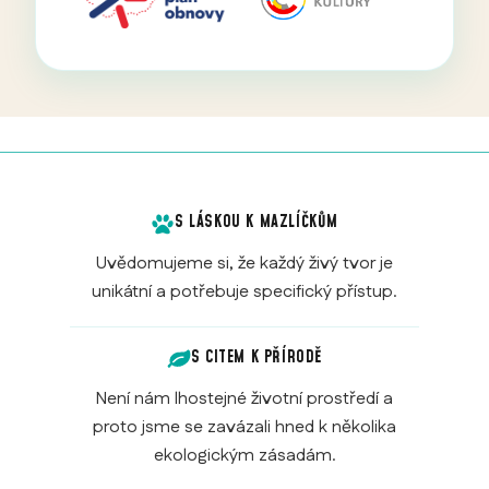
S LÁSKOU K MAZLÍČKŮM
Uvědomujeme si, že každý živý tvor je
unikátní a potřebuje specifický přístup.
S CITEM K PŘÍRODĚ
Není nám lhostejné životní prostředí a
proto jsme se zavázali hned k několika
ekologickým zásadám.