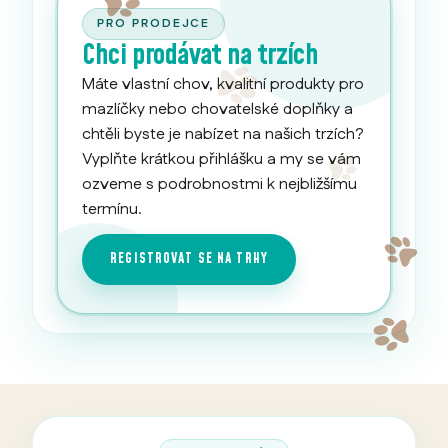
PRO PRODEJCE
Chci prodávat na trzích
Máte vlastní chov, kvalitní produkty pro
mazlíčky nebo chovatelské doplňky a
chtěli byste je nabízet na našich trzích?
Vyplňte krátkou přihlášku a my se vám
ozveme s podrobnostmi k nejbližšímu
termínu.
REGISTROVAT SE NA TRHY