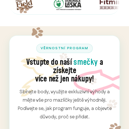
VĚRNOSTNÍ PROGRAM
Vstupte do naší
smečky
a
získejte
více než jen nákupy!
Sbírejte body, využijte exkluzivní výhody a
mějte vše pro mazlíčky ještě výhodněji.
Podívejte se, jak program funguje, a objevte
důvody, proč se přidat.