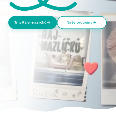
Trhy Ráje mazlíčků
Naše prodejny