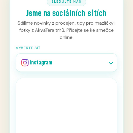
SLEDUJTE NÁS
Jsme na
sociálních sítích
Sdílíme novinky z prodejen, tipy pro mazlíčky i
fotky z AkvaTera trhů. Přidejte se ke smečce
online.
VYBERTE SÍŤ
Instagram