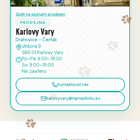
Zpět na seznam prodejen
PRODEJNA
Karlovy Vary
Drahovice – Čerťák
Vítězná 9
360 01 Karlovy Vary
Po–Pá: 9:00–18:00
So: 9:00–15:00
Ne: zavřeno
Kontaktovat nás
karlovy.vary@rajmazlicku.eu