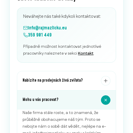
Neváhejte nás také kdykoli kontaktovat:
info@rajmazlicku.eu
359 901 449
Případně možnost kontaktovat jednotlivé
pracovníky naleznete v sekci
Kontakt
.
Nabízíte na prodejnách živá zvířata?
Mohu u vás pracovat?
Naše firma stále roste, a to znamená, že
průběžně obohacujeme náš tým. Proto se
nebojte nám o sobě dát vědět, nejlépe na e-