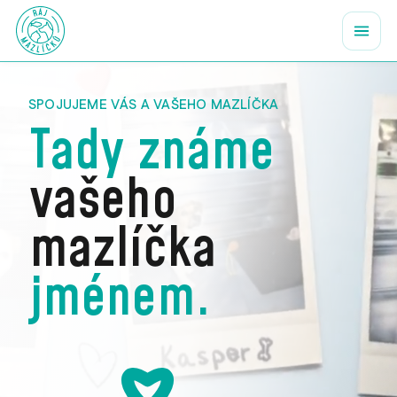
SPOJUJEME VÁS A VAŠEHO MAZLÍČKA
Tady známe
vašeho
mazlíčka
jménem.