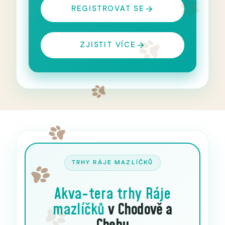
REGISTROVAT SE
ZJISTIT VÍCE
TRHY RÁJE MAZLÍČKŮ
Akva-tera trhy
Ráje
mazlíčků
v Chodově a