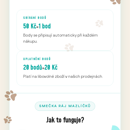
SBÍRÁNÍ BODŮ
50 Kč
1 bod
=
Body se připisují automaticky při každém
nákupu.
UPLATNĚNÍ BODŮ
20 bodů
20 Kč
=
Platí na libovolné zboží v našich prodejnách.
SMEČKA RÁJ MAZLÍČKŮ
Jak to funguje?