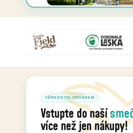
VĚRNOSTNÍ PROGRAM
Vstupte do naší
sme
více než jen nákupy!