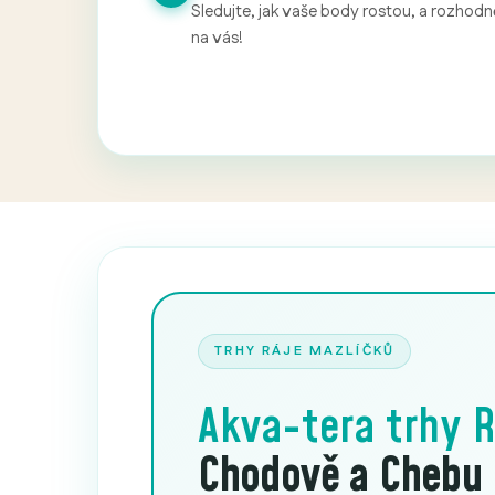
Sledujte, jak vaše body rostou, a rozhodně
na vás!
TRHY RÁJE MAZLÍČKŮ
Akva-tera trhy
R
Chodově a Chebu