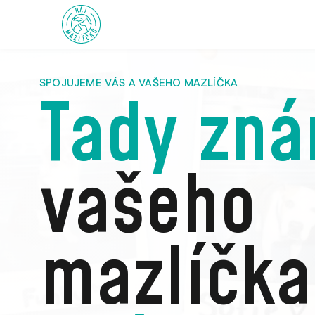
SPOJUJEME VÁS A VAŠEHO MAZLÍČKA
Tady zn
vašeho
mazlíčka