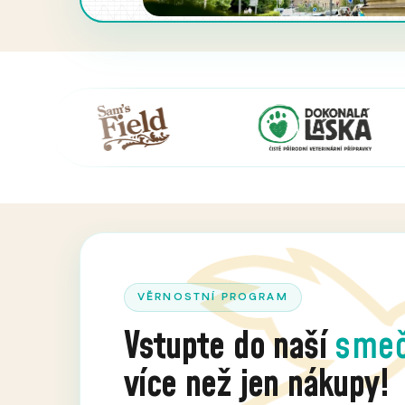
VĚRNOSTNÍ PROGRAM
Vstupte do naší
sme
více než jen nákupy!