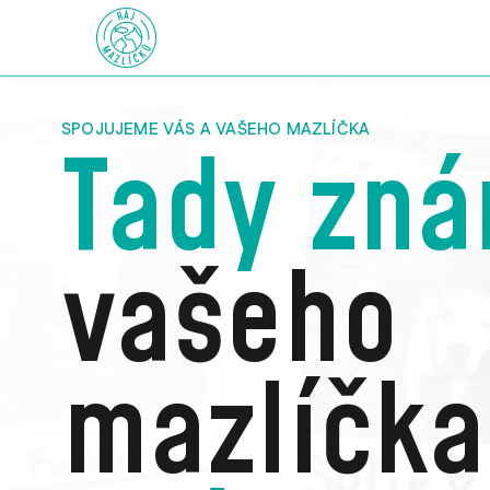
SPOJUJEME VÁS A VAŠEHO MAZLÍČKA
Tady zn
vašeho
mazlíčka