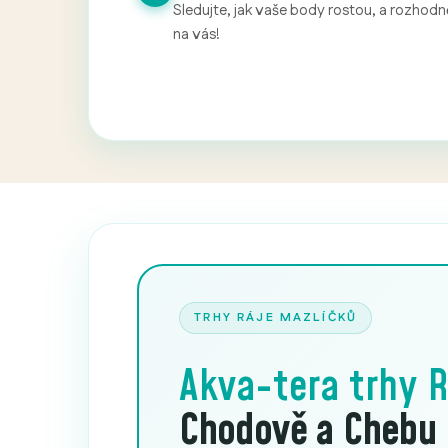
Sledujte, jak vaše body rostou, a rozhodně
na vás!
TRHY RÁJE MAZLÍČKŮ
Akva-tera trhy
R
Chodově a Chebu