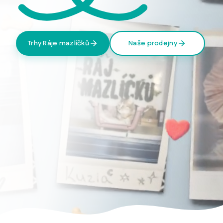
Trhy Ráje mazlíčků
Naše prodejny