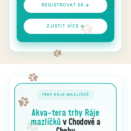
REGISTROVAT SE
ZJISTIT VÍCE
TRHY RÁJE MAZLÍČKŮ
Akva-tera trhy
Ráje
mazlíčků
v Chodově a