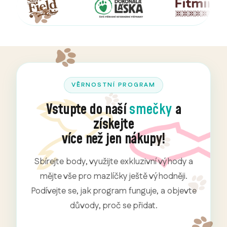
VĚRNOSTNÍ PROGRAM
Vstupte do naší
smečky
a
získejte
více než jen nákupy!
Sbírejte body, využijte exkluzivní výhody a
mějte vše pro mazlíčky ještě výhodněji.
Podívejte se, jak program funguje, a objevte
důvody, proč se přidat.