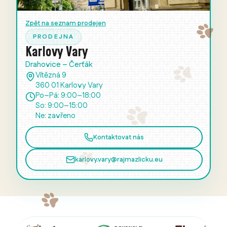
Zpět na seznam prodejen
PRODEJNA
Karlovy Vary
Drahovice – Čerťák
Vítězná 9
360 01 Karlovy Vary
Po–Pá: 9:00–18:00
So: 9:00–15:00
Ne: zavřeno
Kontaktovat nás
karlovy.vary@rajmazlicku.eu