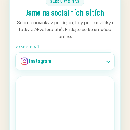
SLEDUJTE NÁS
Jsme na
sociálních sítích
Sdílíme novinky z prodejen, tipy pro mazlíčky i
fotky z AkvaTera trhů. Přidejte se ke smečce
online.
VYBERTE SÍŤ
Instagram