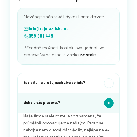
Neváhejte nás také kdykoli kontaktovat:
info@rajmazlicku.eu
359 901 449
Případně možnost kontaktovat jednotlivé
pracovníky naleznete v sekci
Kontakt
.
Nabízíte na prodejnách živá zvířata?
Mohu u vás pracovat?
Naše firma stále roste, a to znamená, že
průběžně obohacujeme náš tým. Proto se
nebojte nám o sobě dát vědět, nejlépe na e-