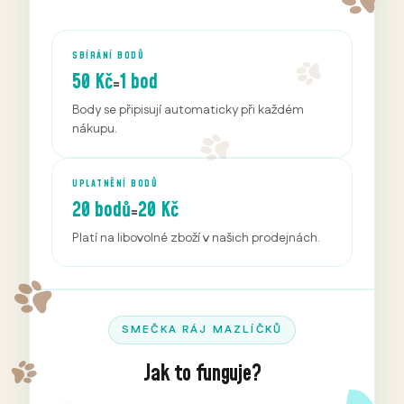
SBÍRÁNÍ BODŮ
50 Kč
1 bod
=
Body se připisují automaticky při každém
nákupu.
UPLATNĚNÍ BODŮ
20 bodů
20 Kč
=
Platí na libovolné zboží v našich prodejnách.
SMEČKA RÁJ MAZLÍČKŮ
Jak to funguje?