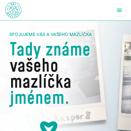
SPOJUJEME VÁS A VAŠEHO MAZLÍČKA
Tady známe
vašeho
mazlíčka
jménem.