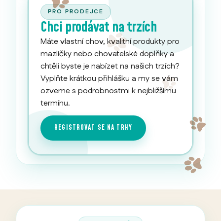
PRO PRODEJCE
Chci prodávat na trzích
Máte vlastní chov, kvalitní produkty pro
mazlíčky nebo chovatelské doplňky a
chtěli byste je nabízet na našich trzích?
Vyplňte krátkou přihlášku a my se vám
ozveme s podrobnostmi k nejbližšímu
termínu.
REGISTROVAT SE NA TRHY