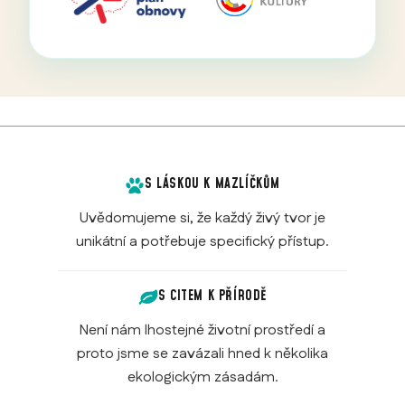
S LÁSKOU K MAZLÍČKŮM
Uvědomujeme si, že každý živý tvor je
unikátní a potřebuje specifický přístup.
S CITEM K PŘÍRODĚ
Není nám lhostejné životní prostředí a
proto jsme se zavázali hned k několika
ekologickým zásadám.